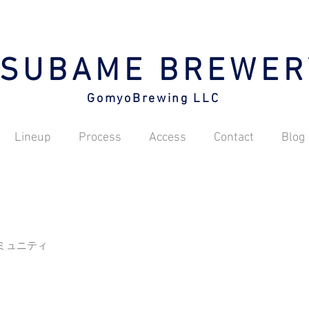
TSUBAME BREWER
GomyoBrewing LLC
Lineup
Process
Access
Contact
Blog
ミュニティ