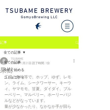
TSUBAME BREWERY
GomyoBrewing LLC
記事
全ての記事
TSUBAME
全ての記事
2020年11月21日
読了時間: 1分
果樹
今すぐ始める
工場の敷地等で、ホップ、ゆず、レモ
コミュニティ
ン、ライム、シークワーサー、キーウ
ィ、ヤマモモ、甘夏、ダイダイ、ブル
ーベリー、マルベリー、ホーリーバジ
ルなどがなっています。
量が少なかったり、なかなか手が回ら